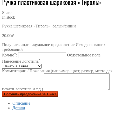
Ручка пластиковая шариковая «Тироль»
Share:
In stock
Ручка шариковая «Тироль», белый/синий
20.00
₽
Получить индивидуальное предложение Исходя из ваших
требований
*
Кол-во
:
Обязательное поле
*
Нанесение логотипа
:
Комментарии / Пожелания (например: цвет, размер, место для
печати логотипа и т.д.)
Получить предложение за 1 час!
Описание
Детали