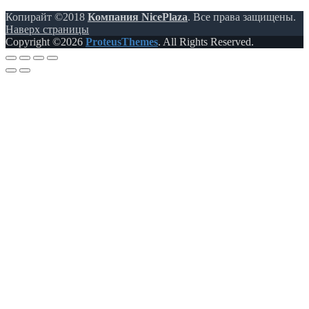
Копирайт ©2018
Компания NicePlaza
. Все права защищены.
Наверх страницы
Copyright ©2026
ProteusThemes
. All Rights Reserved.