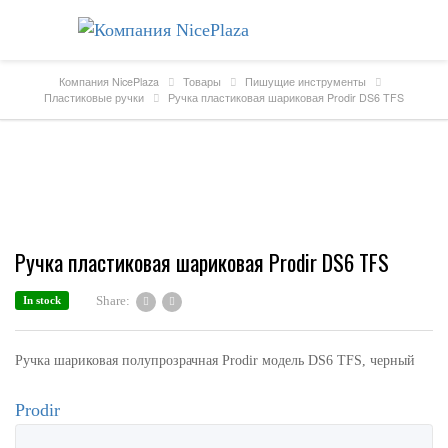
Компания NicePlaza
Товары
Пишущие инструменты
Пластиковые ручки
Ручка пластиковая шариковая Prodir DS6 TFS
Ручка пластиковая шариковая Prodir DS6 TFS
Share:
In stock
Ручка шариковая полупрозрачная Prodir модель DS6 TFS, черный
Prodir