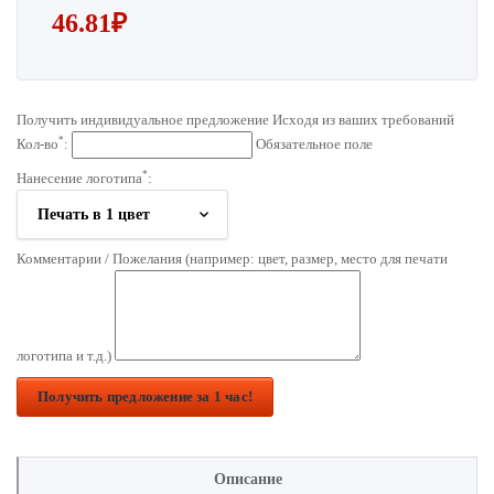
46.81
₽
Получить индивидуальное предложение Исходя из ваших требований
*
Кол-во
:
Обязательное поле
*
Нанесение логотипа
:
Комментарии / Пожелания (например: цвет, размер, место для печати
логотипа и т.д.)
Получить предложение за 1 час!
Описание