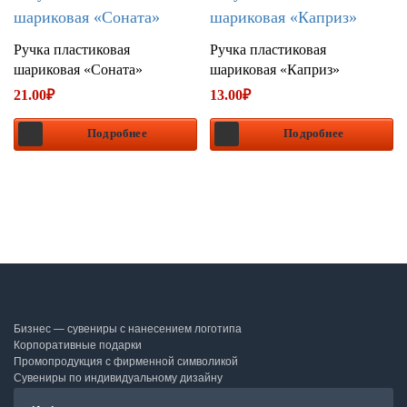
Ручка пластиковая
Ручка пластиковая
шариковая «Соната»
шариковая «Каприз»
21.00
₽
13.00
₽
Подробнее
Подробнее
Бизнес — сувениры с нанесением логотипа
Корпоративные подарки
Промопродукция с фирменной символикой
Сувениры по индивидуальному дизайну