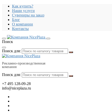
Как купить?
Наши услуги
Сувениры на заказ
Блог
О компании
Контакты
Поиск
Поиск для:
Рекламно-производственная
компания
Поиск для:
+7 495 128-09-28
info@niceplaza.ru
Все для дома, посуда, текстиль
Гаджеты, флешки, электроника
Все для офиса, промо, полиграфия
Отдых, здоровье, путешествия