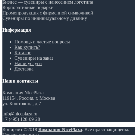
Бизнес — сувениры с нанесением логотипа
Корпоративные подарки
Промопродукция с фирменной символикой
Сувениры по индивидуальному дизайну
Информация
Помощь и частые вопросы
Как купить?
Каталог
Сувениры на заказ
Наши услуги
Доставка
Наши контакты
Компания NicePlaza.
119154, Россия, г. Москва
ул. Коштоянца, д.7
info@niceplaza.ru
+7 (495) 128-09-28
Копирайт ©2018
Компания NicePlaza
. Все права защищены.
Наверх страницы