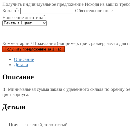
Получить индивидуальное предложение Исходя из ваших треб
*
Кол-во
:
Обязательное поле
*
Нанесение логотипа
:
Комментарии / Пожелания (например: цвет, размер, место для п
Получить предложение за 1 час!
Описание
Детали
Описание
!!! Минимальная сумма заказа с удаленного склада по бренду S
цвет корпуса.
Детали
Цвет
зеленый, золотистый