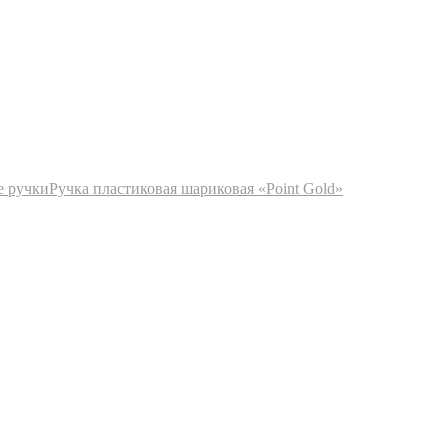
е ручки
Ручка пластиковая шариковая «Point Gold»