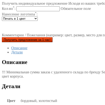
Получить индивидуальное предложение Исходя из ваших треб
*
Кол-во
:
Обязательное поле
*
Нанесение логотипа
:
Комментарии / Пожелания (например: цвет, размер, место для п
Получить предложение за 1 час!
Описание
Детали
Описание
!!! Минимальная сумма заказа с удаленного склада по бренду S
цвет корпуса.
Детали
Цвет
бордовый, золотистый