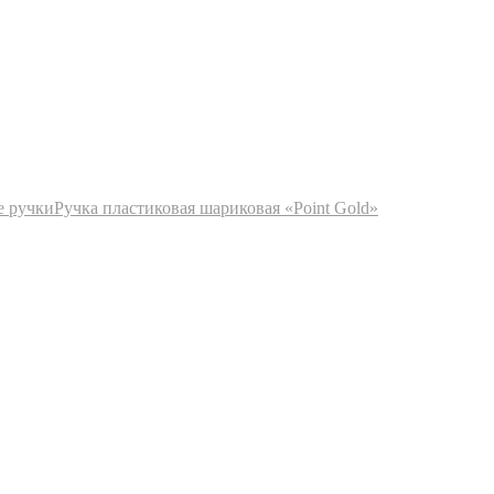
е ручки
Ручка пластиковая шариковая «Point Gold»