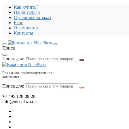
Как купить?
Наши услуги
Сувениры на заказ
Блог
О компании
Контакты
Поиск
Поиск для:
Рекламно-производственная
компания
Поиск для:
+7 495 128-09-28
info@niceplaza.ru
Все для дома, посуда, текстиль
Гаджеты, флешки, электроника
Все для офиса, промо, полиграфия
Отдых, здоровье, путешествия