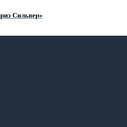
риз Сильвер»