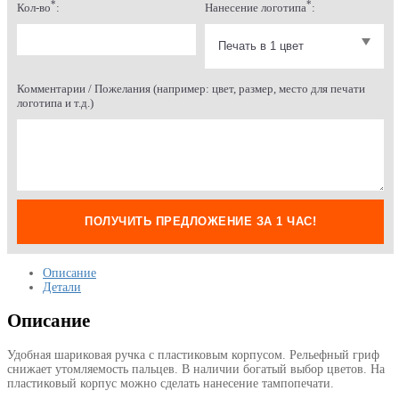
*
*
Кол-во
:
Нанесение логотипа
:
Комментарии / Пожелания (например: цвет, размер, место для печати
логотипа и т.д.)
ПОЛУЧИТЬ ПРЕДЛОЖЕНИЕ ЗА 1 ЧАС!
Описание
Детали
Описание
Удобная шариковая ручка с пластиковым корпусом. Рельефный гриф
снижает утомляемость пальцев. В наличии богатый выбор цветов. На
пластиковый корпус можно сделать нанесение тампопечати.