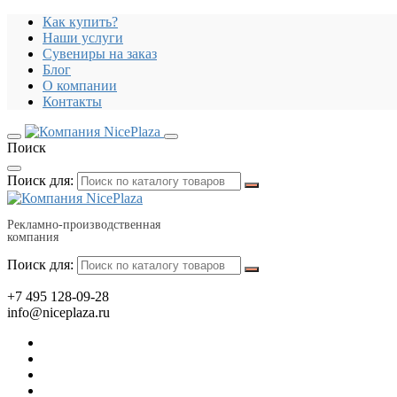
Как купить?
Наши услуги
Сувениры на заказ
Блог
О компании
Контакты
Поиск
Поиск для:
Рекламно-производственная
компания
Поиск для:
+7 495 128-09-28
info@niceplaza.ru
Все для дома, посуда, текстиль
Гаджеты, флешки, электроника
Все для офиса, промо, полиграфия
Отдых, здоровье, путешествия