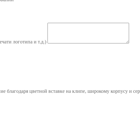
ечати логотипа и т.д.)
е благодаря цветной вставке на клипе, широкому корпусу и се