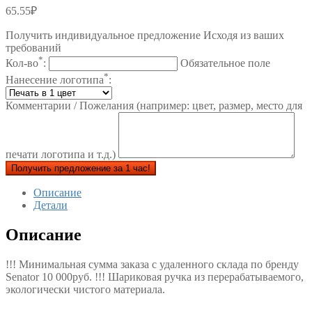
65.55
₽
Получить индивидуальное предложение Исходя из ваших
требований
*
Кол-во
:
Обязательное поле
*
Нанесение логотипа
:
Комментарии / Пожелания (например: цвет, размер, место для
печати логотипа и т.д.)
Получить предложение за 1 час!
Описание
Детали
Описание
!!! Минимальная сумма заказа с удаленного склада по бренду
Senator 10 000руб. !!! Шариковая ручка из перерабатываемого,
экологически чистого материала.