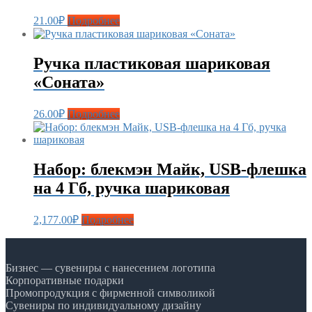
21.00
₽
Подробнее
Ручка пластиковая шариковая
«Соната»
26.00
₽
Подробнее
Набор: блекмэн Майк, USB-флешка
на 4 Гб, ручка шариковая
2,177.00
₽
Подробнее
Бизнес — сувениры с нанесением логотипа
Корпоративные подарки
Промопродукция с фирменной символикой
Сувениры по индивидуальному дизайну