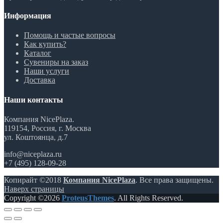
Информация
Помощь и частые вопросы
Как купить?
Каталог
Сувениры на заказ
Наши услуги
Доставка
Наши контакты
Компания NicePlaza.
119154, Россия, г. Москва
ул. Коштоянца, д.7
info@niceplaza.ru
+7 (495) 128-09-28
Копирайт ©2018
Компания NicePlaza
. Все права защищены.
Наверх страницы
Copyright ©2026
ProteusThemes
. All Rights Reserved.