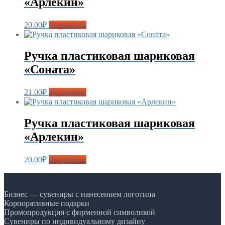
«Арлекин»
20.00
₽
Подробнее
Ручка пластиковая шариковая
«Соната»
21.00
₽
Подробнее
Ручка пластиковая шариковая
«Арлекин»
20.00
₽
Подробнее
Бизнес — сувениры с нанесением логотипа
Корпоративные подарки
Промопродукция с фирменной символикой
Сувениры по индивидуальному дизайну