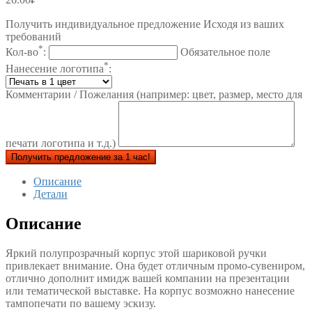
Получить индивидуальное предложение Исходя из ваших
требований
*
Кол-во
:
Обязательное поле
*
Нанесение логотипа
:
Комментарии / Пожелания (например: цвет, размер, место для
печати логотипа и т.д.)
Получить предложение за 1 час!
Описание
Детали
Описание
Яркий полупрозрачный корпус этой шариковой ручки
привлекает внимание. Она будет отличным промо-сувениром,
отлично дополнит имидж вашей компании на презентации
или тематической выставке. На корпус возможно нанесение
тампопечати по вашему эскизу.