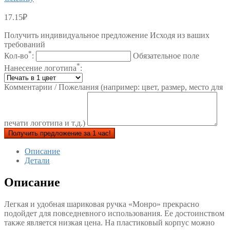
17.15
₽
Получить индивидуальное предложение Исходя из ваших
требований
*
Кол-во
:
Обязательное поле
*
Нанесение логотипа
:
Комментарии / Пожелания (например: цвет, размер, место для
печати логотипа и т.д.)
Получить предложение за 1 час!
Описание
Детали
Описание
Легкая и удобная шариковая ручка «Монро» прекрасно
подойдет для повседневного использования. Ее достоинством
также является низкая цена. На пластиковый корпус можно