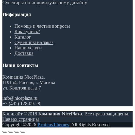
Сувениры по индивидуальному дизайну
Информация
Помощь и частые вопросы
Как купить?
Каталог
Сувениры на заказ
Наши услуги
Доставка
Наши контакты
Компания NicePlaza.
119154, Россия, г. Москва
ул. Коштоянца, д.7
info@niceplaza.ru
+7 (495) 128-09-28
Копирайт ©2018
Компания NicePlaza
. Все права защищены.
Наверх страницы
Copyright ©2026
ProteusThemes
. All Rights Reserved.