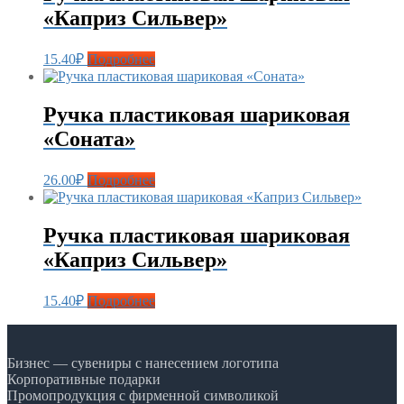
«Каприз Сильвер»
15.40
₽
Подробнее
Ручка пластиковая шариковая
«Соната»
26.00
₽
Подробнее
Ручка пластиковая шариковая
«Каприз Сильвер»
15.40
₽
Подробнее
Бизнес — сувениры с нанесением логотипа
Корпоративные подарки
Промопродукция с фирменной символикой