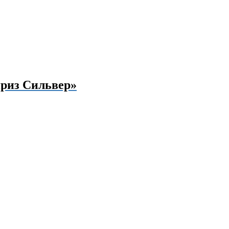
риз Сильвер»