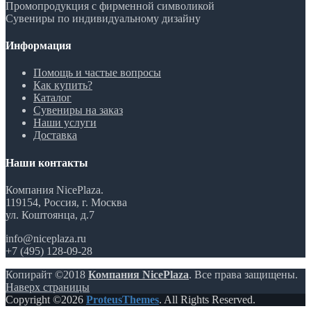
Промопродукция с фирменной символикой
Сувениры по индивидуальному дизайну
Информация
Помощь и частые вопросы
Как купить?
Каталог
Сувениры на заказ
Наши услуги
Доставка
Наши контакты
Компания NicePlaza.
119154, Россия, г. Москва
ул. Коштоянца, д.7
info@niceplaza.ru
+7 (495) 128-09-28
Копирайт ©2018
Компания NicePlaza
. Все права защищены.
Наверх страницы
Copyright ©2026
ProteusThemes
. All Rights Reserved.