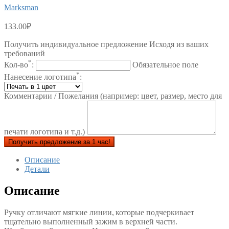
Marksman
133.00
₽
Получить индивидуальное предложение Исходя из ваших
требований
*
Кол-во
:
Обязательное поле
*
Нанесение логотипа
:
Комментарии / Пожелания (например: цвет, размер, место для
печати логотипа и т.д.)
Получить предложение за 1 час!
Описание
Детали
Описание
Ручку отличают мягкие линии, которые подчеркивает
тщательно выполненный зажим в верхней части.