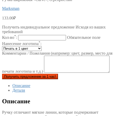
Marksman
133.00
₽
Получить индивидуальное предложение Исходя из ваших
требований
*
Кол-во
:
Обязательное поле
*
Нанесение логотипа
:
Комментарии / Пожелания (например: цвет, размер, место для
печати логотипа и т.д.)
Получить предложение за 1 час!
Описание
Детали
Описание
Ручку отличают мягкие линии, которые подчеркивает