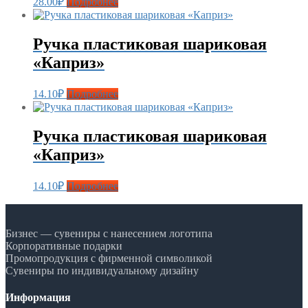
28.00
₽
Подробнее
Ручка пластиковая шариковая
«Каприз»
14.10
₽
Подробнее
Ручка пластиковая шариковая
«Каприз»
14.10
₽
Подробнее
Бизнес — сувениры с нанесением логотипа
Корпоративные подарки
Промопродукция с фирменной символикой
Сувениры по индивидуальному дизайну
Информация