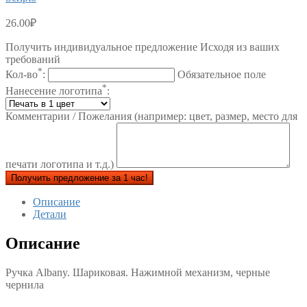
26.00
₽
Получить индивидуальное предложение Исходя из ваших
требований
*
Кол-во
:
Обязательное поле
*
Нанесение логотипа
:
Комментарии / Пожелания (например: цвет, размер, место для
печати логотипа и т.д.)
Получить предложение за 1 час!
Описание
Детали
Описание
Ручка Albany. Шариковая. Нажимной механизм, черные
чернила