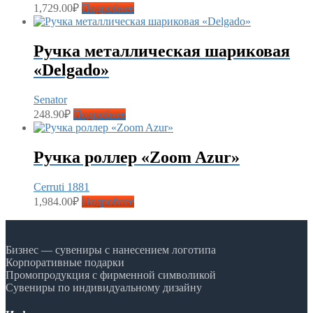
1,729.00
₽
Подробнее
Ручка металлическая шариковая
«Delgado»
Senator
248.90
₽
Подробнее
Ручка роллер «Zoom Azur»
Cerruti 1881
1,984.00
₽
Подробнее
Бизнес — сувениры с нанесением логотипа
Корпоративные подарки
Промопродукция с фирменной символикой
Сувениры по индивидуальному дизайну