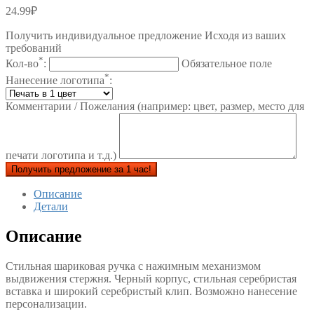
24.99
₽
Получить индивидуальное предложение Исходя из ваших
требований
*
Кол-во
:
Обязательное поле
*
Нанесение логотипа
:
Комментарии / Пожелания (например: цвет, размер, место для
печати логотипа и т.д.)
Получить предложение за 1 час!
Описание
Детали
Описание
Стильная шариковая ручка с нажимным механизмом
выдвижения стержня. Черный корпус, стильная серебристая
вставка и широкий серебристый клип. Возможно нанесение
персонализации.