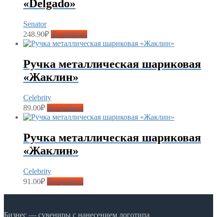
«Delgado»
Senator
248.90
₽
Подробнее
Ручка металлическая шариковая
«Жаклин»
Celebrity
89.00
₽
Подробнее
Ручка металлическая шариковая
«Жаклин»
Celebrity
91.00
₽
Подробнее
Бизнес — сувениры с нанесением логотипа