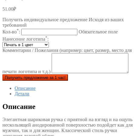
51.00
₽
Получить индивидуальное предложение Исходя из ваших
требований
*
Кол-во
:
Обязательное поле
*
Нанесение логотипа
:
Комментарии / Пожелания (например: цвет, размер, место для
печати логотипа и т.д.)
Получить предложение за 1 час!
Описание
Детали
Описание
Элегантная шариковая ручка с приятной на взгляд и на ощупь
нескользящей анодированной поверхностью подойдет как для
мужчин, так и для женщин. Классический стиль ручки
дополнит деловой облик.