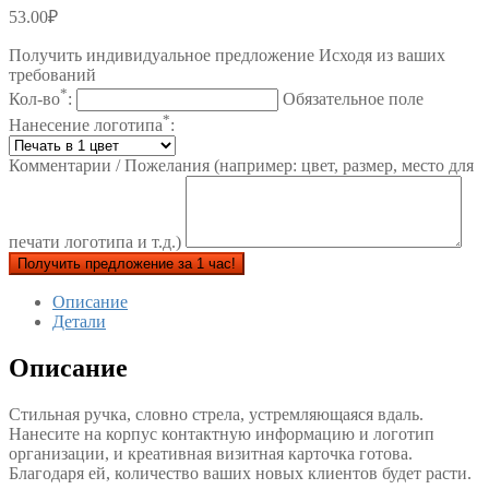
53.00
₽
Получить индивидуальное предложение Исходя из ваших
требований
*
Кол-во
:
Обязательное поле
*
Нанесение логотипа
:
Комментарии / Пожелания (например: цвет, размер, место для
печати логотипа и т.д.)
Получить предложение за 1 час!
Описание
Детали
Описание
Стильная ручка, словно стрела, устремляющаяся вдаль.
Нанесите на корпус контактную информацию и логотип
организации, и креативная визитная карточка готова.
Благодаря ей, количество ваших новых клиентов будет расти.