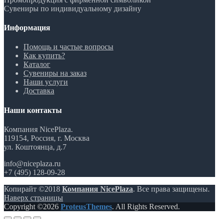
Сувениры по индивидуальному дизайну
Информация
Помощь и частые вопросы
Как купить?
Каталог
Сувениры на заказ
Наши услуги
Доставка
Наши контакты
Компания NicePlaza.
119154, Россия, г. Москва
ул. Коштоянца, д.7
info@niceplaza.ru
+7 (495) 128-09-28
Копирайт ©2018
Компания NicePlaza
. Все права защищены.
Наверх страницы
Copyright ©2026
ProteusThemes
. All Rights Reserved.