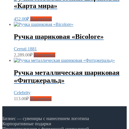
«Карта мира»
452.00
₽
Подробнее
Ручка шариковая «Bicolore»
Cerruti 1881
2,289.00
₽
Подробнее
Ручка металлическая шариковая
«Фитцжеральд»
Celebrity
113.00
₽
Подробнее
Бизнес — сувениры с нанесением логотипа
Корпоративные подарки
Промопродукция с фирменной символикой