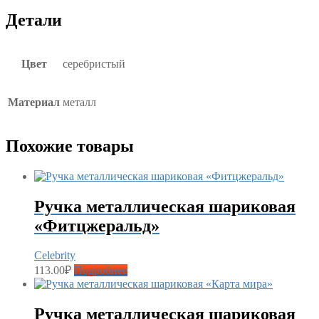
Детали
Цвет
серебристый
Материал
металл
Похожие товары
Ручка металлическая шариковая
«Фитцжеральд»
Celebrity
113.00
₽
Подробнее
Ручка металлическая шариковая