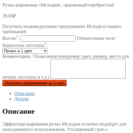
Ручка шариковая «Мелодия», оранжевый/серебристый
39.00
₽
Получить индивидуальное предложение Исходя из ваших
требований
*
Кол-во
:
Обязательное поле
*
Нанесение логотипа
:
Комментарии / Пожелания (например: цвет, размер, место для
печати логотипа и т.д.)
Получить предложение за 1 час!
Описание
Детали
Описание
Эффектная шариковая ручка Мелодия отлично подойдет для
повседневного использования. Утолщенный грип с