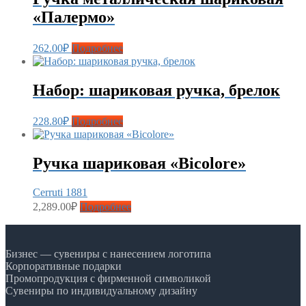
«Палермо»
262.00
₽
Подробнее
Набор: шариковая ручка, брелок
228.80
₽
Подробнее
Ручка шариковая «Bicolore»
Cerruti 1881
2,289.00
₽
Подробнее
Бизнес — сувениры с нанесением логотипа
Корпоративные подарки
Промопродукция с фирменной символикой
Сувениры по индивидуальному дизайну