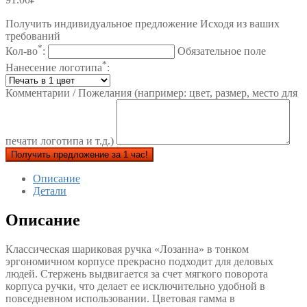
Получить индивидуальное предложение Исходя из ваших
требований
*
Кол-во
:
Обязательное поле
*
Нанесение логотипа
:
Комментарии / Пожелания (например: цвет, размер, место для
печати логотипа и т.д.)
Получить предложение за 1 час!
Описание
Детали
Описание
Классическая шариковая ручка «Лозанна» в тонком
эргономичном корпусе прекрасно подходит для деловых
людей. Стержень выдвигается за счет мягкого поворота
корпуса ручки, что делает ее исключительно удобной в
повседневном использовании. Цветовая гамма в