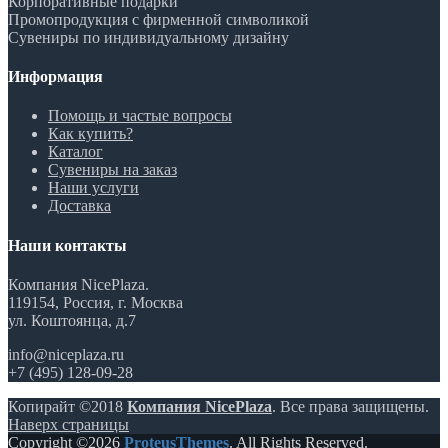
Корпоративные подарки
Промопродукция с фирменной символикой
Сувениры по индивидуальному дизайну
Информация
Помощь и частые вопросы
Как купить?
Каталог
Сувениры на заказ
Наши услуги
Доставка
Наши контакты
Компания NicePlaza.
119154, Россия, г. Москва
ул. Коштоянца, д.7
info@niceplaza.ru
+7 (495) 128-09-28
Копирайт ©2018
Компания NicePlaza
. Все права защищены.
Наверх страницы
Copyright ©2026
ProteusThemes
. All Rights Reserved.