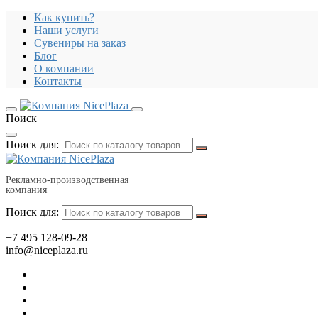
Как купить?
Наши услуги
Сувениры на заказ
Блог
О компании
Контакты
Поиск
Поиск для:
Рекламно-производственная
компания
Поиск для:
+7 495 128-09-28
info@niceplaza.ru
Все для дома, посуда, текстиль
Гаджеты, флешки, электроника
Все для офиса, промо, полиграфия
Отдых, здоровье, путешествия