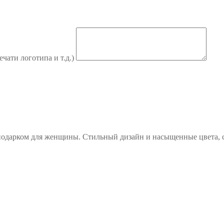
ечати логотипа и т.д.)
подарком для женщины. Стильный дизайн и насыщенные цвета, с