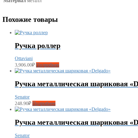
Материал
металл
Похожие товары
Ручка роллер
Ottaviani
3,906.00
₽
Подробнее
Ручка металлическая шариковая «D
Senator
248.90
₽
Подробнее
Ручка металлическая шариковая «D
Senator