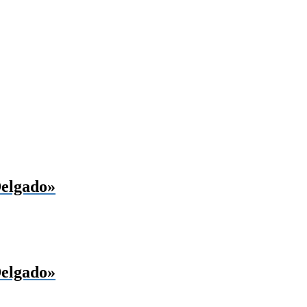
elgado»
elgado»