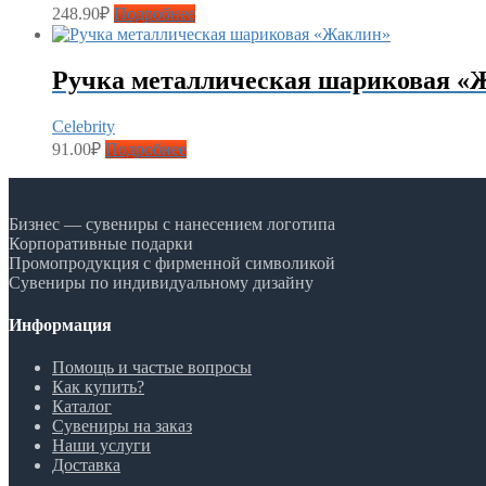
248.90
₽
Подробнее
Ручка металлическая шариковая «
Celebrity
91.00
₽
Подробнее
Бизнес — сувениры с нанесением логотипа
Корпоративные подарки
Промопродукция с фирменной символикой
Сувениры по индивидуальному дизайну
Информация
Помощь и частые вопросы
Как купить?
Каталог
Сувениры на заказ
Наши услуги
Доставка