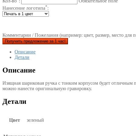
Кол-во
:
Обязательное поле
*
Нанесение логотипа
:
Комментарии / Пожелания (например: цвет, размер, место для п
Получить предложение за 1 час!
Описание
Детали
Описание
Изящная шариковая ручка с тонким корпусом будет отличным 
можно нанести оригинальную гравировку.
Детали
Цвет
зеленый