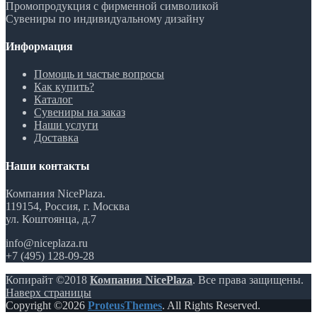
Промопродукция с фирменной символикой
Сувениры по индивидуальному дизайну
Информация
Помощь и частые вопросы
Как купить?
Каталог
Сувениры на заказ
Наши услуги
Доставка
Наши контакты
Компания NicePlaza.
119154, Россия, г. Москва
ул. Коштоянца, д.7
info@niceplaza.ru
+7 (495) 128-09-28
Копирайт ©2018
Компания NicePlaza
. Все права защищены.
Наверх страницы
Copyright ©2026
ProteusThemes
. All Rights Reserved.