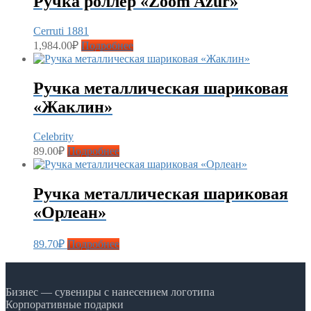
Ручка роллер «Zoom Azur»
Cerruti 1881
1,984.00
₽
Подробнее
Ручка металлическая шариковая
«Жаклин»
Celebrity
89.00
₽
Подробнее
Ручка металлическая шариковая
«Орлеан»
89.70
₽
Подробнее
Бизнес — сувениры с нанесением логотипа
Корпоративные подарки