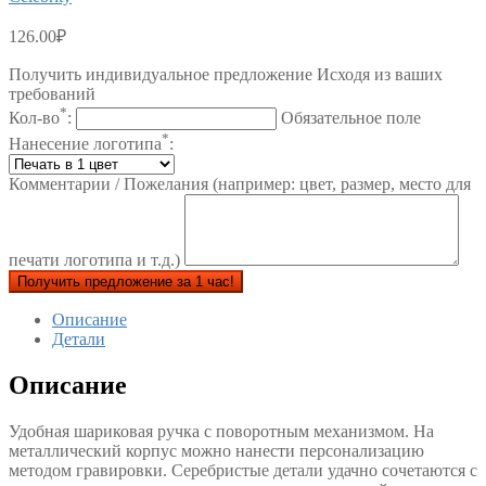
126.00
₽
Получить индивидуальное предложение Исходя из ваших
требований
*
Кол-во
:
Обязательное поле
*
Нанесение логотипа
:
Комментарии / Пожелания (например: цвет, размер, место для
печати логотипа и т.д.)
Получить предложение за 1 час!
Описание
Детали
Описание
Удобная шариковая ручка с поворотным механизмом. На
металлический корпус можно нанести персонализацию
методом гравировки. Серебристые детали удачно сочетаются с