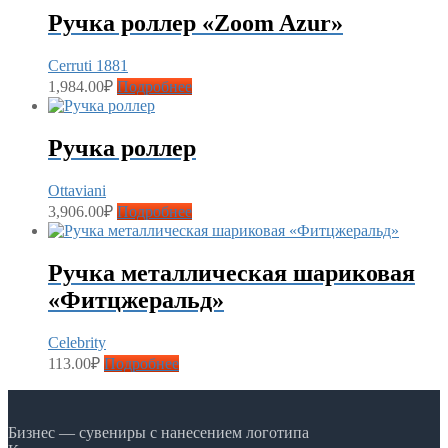
Ручка роллер «Zoom Azur»
Cerruti 1881
1,984.00
₽
Подробнее
Ручка роллер
Ottaviani
3,906.00
₽
Подробнее
Ручка металлическая шариковая
«Фитцжеральд»
Celebrity
113.00
₽
Подробнее
Бизнес — сувениры с нанесением логотипа