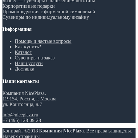
Бизнес — сувениры с нанесением логотипа
Корпоративные подарки
Промопродукция с фирменной символикой
Сувениры по индивидуальному дизайну
Информация
Помощь и частые вопросы
Как купить?
Каталог
Сувениры на заказ
Наши услуги
Доставка
Наши контакты
Компания NicePlaza.
119154, Россия, г. Москва
ул. Коштоянца, д.7
info@niceplaza.ru
+7 (495) 128-09-28
Копирайт ©2018
Компания NicePlaza
. Все права защищены.
Наверх страницы