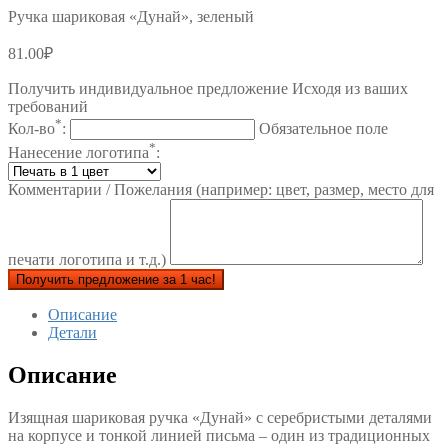
Ручка шариковая «Дунай», зеленый
81.00
₽
Получить индивидуальное предложение Исходя из ваших
требований
*
Кол-во
:
Обязательное поле
*
Нанесение логотипа
:
Комментарии / Пожелания (например: цвет, размер, место для
печати логотипа и т.д.)
Получить предложение за 1 час!
Описание
Детали
Описание
Изящная шариковая ручка «Дунай» с серебристыми деталями
на корпусе и тонкой линией письма – один из традиционных