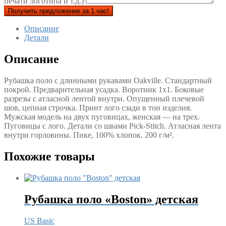
печати логотипа и т.д.)
Получить предложение за 1 час!
Описание
Детали
Описание
Рубашка поло с длинными рукавами Oakville. Стандартный
покрой. Предварительная усадка. Воротник 1х1. Боковые
разрезы с атласной лентой внутри. Опущенный плечевой
шов, цепная строчка. Принт лого сзади в тон изделия.
Мужская модель на двух пуговицах, женская — на трех.
Пуговицы с лого. Детали со швами Pick-Stitch. Атласная лента
внутри горловины. Пике, 100% хлопок. 200 г/м².
Похожие товары
Рубашка поло «Boston» детская
US Basic