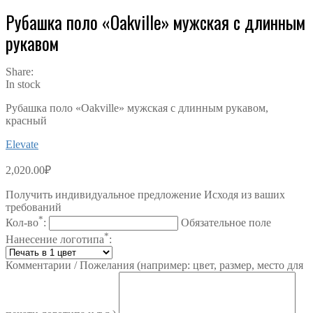
Рубашка поло «Oakville» мужская с длинным
рукавом
Share:
In stock
Рубашка поло «Oakville» мужская с длинным рукавом,
красный
Elevate
2,020.00
₽
Получить индивидуальное предложение Исходя из ваших
требований
*
Кол-во
:
Обязательное поле
*
Нанесение логотипа
:
Комментарии / Пожелания (например: цвет, размер, место для