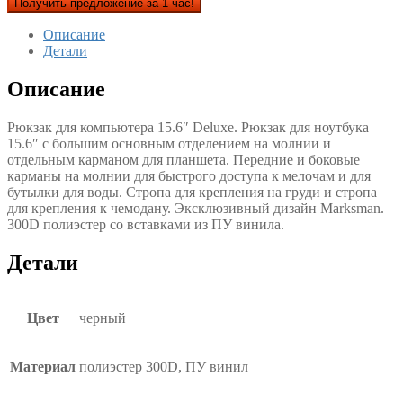
Получить предложение за 1 час!
Описание
Детали
Описание
Рюкзак для компьютера 15.6″ Deluxe. Рюкзак для ноутбука
15.6″ с большим основным отделением на молнии и
отдельным карманом для планшета. Передние и боковые
карманы на молнии для быстрого доступа к мелочам и для
бутылки для воды. Стропа для крепления на груди и стропа
для крепления к чемодану. Эксклюзивный дизайн Marksman.
300D полиэстер со вставками из ПУ винила.
Детали
Цвет
черный
Материал
полиэстер 300D, ПУ винил