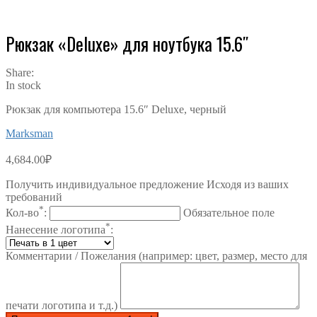
Рюкзак «Deluxe» для ноутбука 15.6″
Share:
In stock
Рюкзак для компьютера 15.6″ Deluxe, черный
Marksman
4,684.00
₽
Получить индивидуальное предложение Исходя из ваших
требований
*
Кол-во
:
Обязательное поле
*
Нанесение логотипа
:
Комментарии / Пожелания (например: цвет, размер, место для
печати логотипа и т.д.)