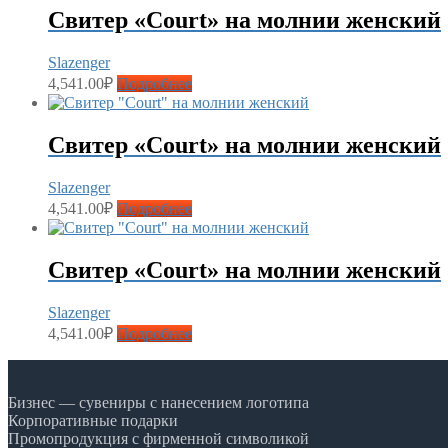
Свитер «Court» на молнии женский
Slazenger
4,541.00
₽
Подробнее
Свитер «Court» на молнии женский
Slazenger
4,541.00
₽
Подробнее
Свитер «Court» на молнии женский
Slazenger
4,541.00
₽
Подробнее
Бизнес — сувениры с нанесением логотипа
Корпоративные подарки
Промопродукция с фирменной символикой