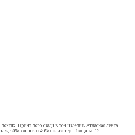
локтях. Принт лого сзади в тон изделия. Атласная лента
отаж, 60% хлопок и 40% полиэстер. Толщина: 12.