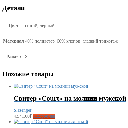
Детали
Цвет
синий, черный
Материал
40% полиэстер, 60% хлопок, гладкий трикотаж
Размер
S
Похожие товары
Свитер «Court» на молнии мужской
Slazenger
4,541.00
₽
Подробнее