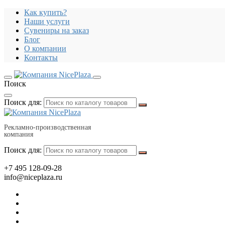
Как купить?
Наши услуги
Сувениры на заказ
Блог
О компании
Контакты
Поиск
Поиск для:
Рекламно-производственная
компания
Поиск для:
+7 495 128-09-28
info@niceplaza.ru
Все для дома, посуда, текстиль
Гаджеты, флешки, электроника
Все для офиса, промо, полиграфия
Отдых, здоровье, путешествия