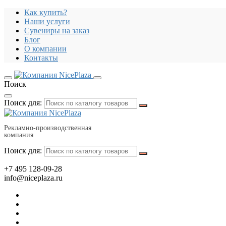
Как купить?
Наши услуги
Сувениры на заказ
Блог
О компании
Контакты
Поиск
Поиск для:
Рекламно-производственная
компания
Поиск для:
+7 495 128-09-28
info@niceplaza.ru
Все для дома, посуда, текстиль
Гаджеты, флешки, электроника
Все для офиса, промо, полиграфия
Отдых, здоровье, путешествия