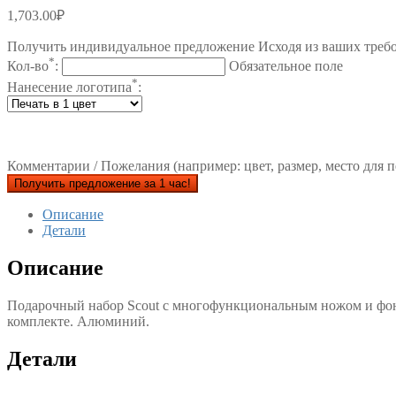
1,703.00
₽
Получить индивидуальное предложение Исходя из ваших треб
*
Кол-во
:
Обязательное поле
*
Нанесение логотипа
:
Комментарии / Пожелания (например: цвет, размер, место для п
Получить предложение за 1 час!
Описание
Детали
Описание
Подарочный набор Scout с многофункциональным ножом и фон
комплекте. Алюминий.
Детали