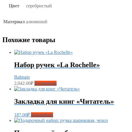
Цвет
серебристый
Материал
алюминий
Похожие товары
Набор ручек «La Rochelle»
Balmain
2,042.00
₽
Подробнее
Закладка для книг «Читатель»
187.00
₽
Подробнее