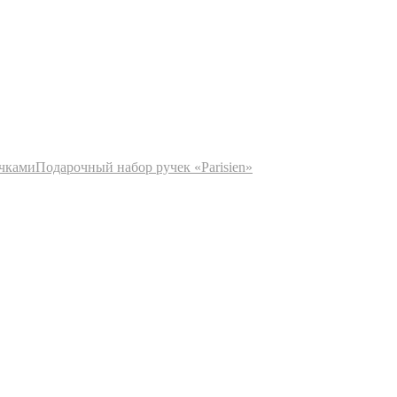
учками
Подарочный набор ручек «Parisien»