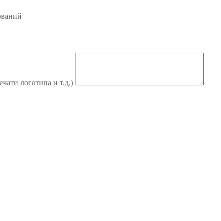
ований
ечати логотипа и т.д.)