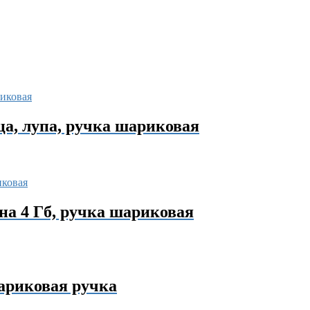
ца, лупа, ручка шариковая
на 4 Гб, ручка шариковая
ариковая ручка