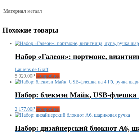
Материал
металл
Похожие товары
Набор «Галеон»: портмоне, визитни
Laurens de Graff
5,929.00
₽
Подробнее
Набор: блекмэн Майк, USB-флешка 
2,177.00
₽
Подробнее
Набор: дизайнерский блокнот А6, ш