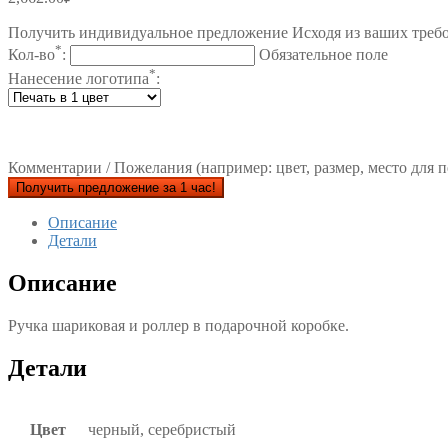
Получить индивидуальное предложение Исходя из ваших треб
*
Кол-во
:
Обязательное поле
*
Нанесение логотипа
:
Комментарии / Пожелания (например: цвет, размер, место для п
Получить предложение за 1 час!
Описание
Детали
Описание
Ручка шариковая и роллер в подарочной коробке.
Детали
Цвет
черный, серебристый