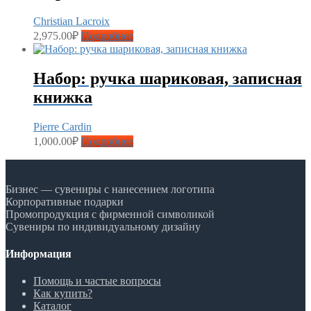
Christian Lacroix
2,975.00
₽
Подробнее
Набор: ручка шариковая, записная
книжка
Pierre Cardin
1,000.00
₽
Подробнее
Бизнес — сувениры с нанесением логотипа
Корпоративные подарки
Промопродукция с фирменной символикой
Сувениры по индивидуальному дизайну
Информация
Помощь и частые вопросы
Как купить?
Каталог