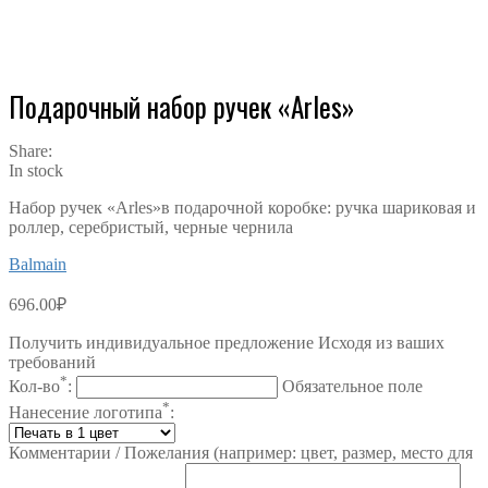
Подарочный набор ручек «Arles»
Share:
In stock
Набор ручек «Arles»в подарочной коробке: ручка шариковая и
роллер, серебристый, черные чернила
Balmain
696.00
₽
Получить индивидуальное предложение Исходя из ваших
требований
*
Кол-во
:
Обязательное поле
*
Нанесение логотипа
:
Комментарии / Пожелания (например: цвет, размер, место для