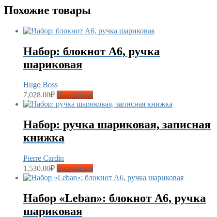
Похожие товары
Набор: блокнот A6, ручка
шариковая
Hugo Boss
7,028.00
₽
Подробнее
Набор: ручка шариковая, записная
книжка
Pierre Cardin
1,530.00
₽
Подробнее
Набор «Leban»: блокнот А6, ручка
шариковая