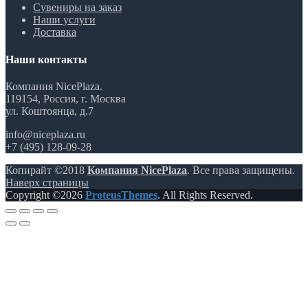
Сувениры на заказ
Наши услуги
Доставка
Наши контакты
Компания NicePlaza.
119154, Россия, г. Москва
ул. Коштоянца, д.7
info@niceplaza.ru
+7 (495) 128-09-28
Копирайт ©2018
Компания NicePlaza
. Все права защищены.
Наверх страницы
Copyright ©2026
ProteusThemes
. All Rights Reserved.