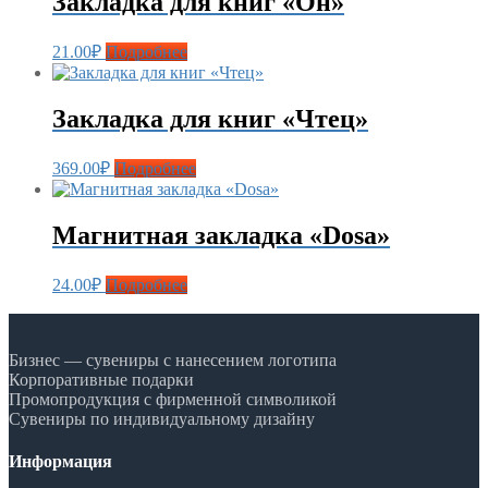
Закладка для книг «Он»
21.00
₽
Подробнее
Закладка для книг «Чтец»
369.00
₽
Подробнее
Магнитная закладка «Dosa»
24.00
₽
Подробнее
Бизнес — сувениры с нанесением логотипа
Корпоративные подарки
Промопродукция с фирменной символикой
Сувениры по индивидуальному дизайну
Информация