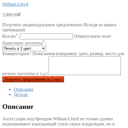
William Lloyd
5,990.00
₽
Получить индивидуальное предложение Исходя из ваших
требований
*
Кол-во
:
Обязательное поле
*
Нанесение логотипа
:
Комментарии / Пожелания (например: цвет, размер, место для
печати логотипа и т.д.)
Получить предложение за 1 час!
Описание
Детали
Описание
Аксессуары под брендом William Lloyd не только удачно
подчеркивают изысканный стиль своих владельцев, но и