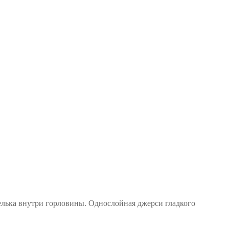
телька внутри горловины. Однослойная джерси гладкого