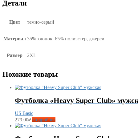
Детали
Цвет
темно-серый
Материал
35% хлопок, 65% полиэстер, джерси
Размер
2XL
Похожие товары
Футболка «Heavy Super Club» мужс
US Basic
279.00
₽
Подробнее