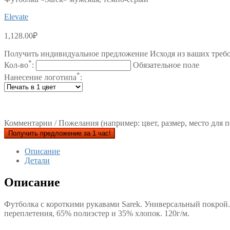
Elevate
1,128.00
₽
Получить индивидуальное предложение Исходя из ваших треб
*
Кол-во
:
Обязательное поле
*
Нанесение логотипа
:
Комментарии / Пожелания (например: цвет, размер, место для п
Получить предложение за 1 час!
Описание
Детали
Описание
Футболка с короткими рукавами Sarek. Универсальный покрой.
переплетения, 65% полиэстер и 35% хлопок. 120г/м.