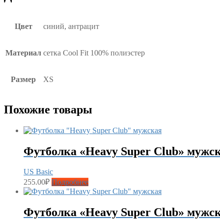
Цвет
синий, антрацит
Материал
сетка Cool Fit 100% полиэстер
Размер
XS
Похожие товары
Футболка «Heavy Super Club» мужс
US Basic
255.00
₽
Подробнее
Футболка «Heavy Super Club» мужс