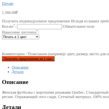
Elevate
1,566.00
₽
Получить индивидуальное предложение Исходя из ваших треб
*
Кол-во
:
Обязательное поле
*
Нанесение логотипа
:
Комментарии / Пожелания (например: цвет, размер, место для п
Получить предложение за 1 час!
Описание
Детали
Описание
Женская футболка с короткими рукавами Quebec. Стандартный 
реглан. Отражающий лого сзади. Сетчатый материал, 100% пол
Детали