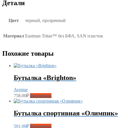
Детали
Цвет
черный, прозрачный
Материал
Eastman Tritan™ без БФА, SAN пластик
Похожие товары
Бутылка «Brighton»
Avenue
758.00
₽
Подробнее
Бутылка спортивная «Олимпик»
501.00
₽
Подробнее