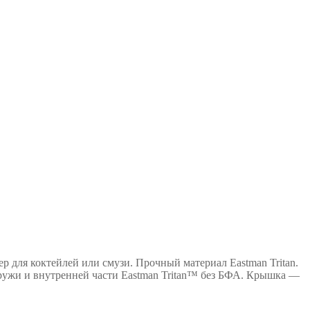
р для коктейлей или смузи. Прочный материал Eastman Tritan.
аружи и внутренней части Eastman Tritan™ без БФА. Крышка —