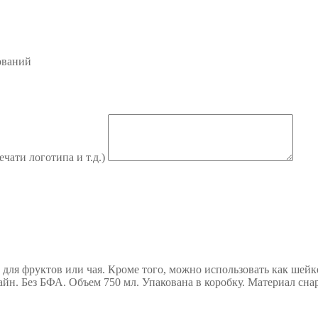
ований
ечати логотипа и т.д.)
для фруктов или чая. Кроме того, можно использовать как шейке
айн. Без БФА. Объем 750 мл. Упакована в коробку. Материал сн