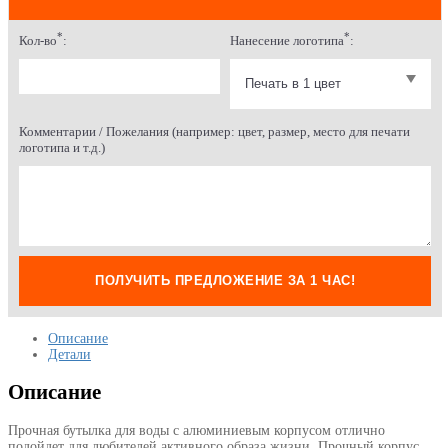
*
*
Кол-во
:
Нанесение логотипа
:
Комментарии / Пожелания (например: цвет, размер, место для печати
логотипа и т.д.)
ПОЛУЧИТЬ ПРЕДЛОЖЕНИЕ ЗА 1 ЧАС!
Описание
Детали
Описание
Прочная бутылка для воды с алюминиевым корпусом отлично
подойдет для любителей активного образа жизни. Прочный корпус,