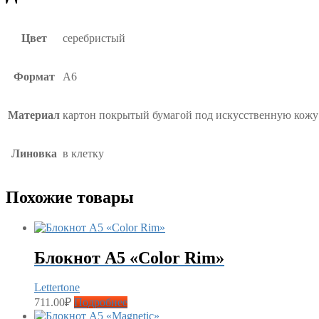
Цвет
серебристый
Формат
А6
Материал
картон покрытый бумагой под искусственную кожу
Линовка
в клетку
Похожие товары
Блокнот А5 «Color Rim»
Lettertone
711.00
₽
Подробнее