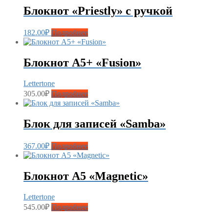
Блокнот «Priestly» с ручкой
182.00
₽
Подробнее
Блокнот А5+ «Fusion»
Lettertone
305.00
₽
Подробнее
Блок для записей «Samba»
367.00
₽
Подробнее
Блокнот А5 «Magnetic»
Lettertone
545.00
₽
Подробнее