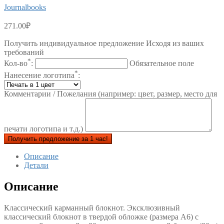
Journalbooks
271.00
₽
Получить индивидуальное предложение Исходя из ваших
требований
*
Кол-во
:
Обязательное поле
*
Нанесение логотипа
:
Комментарии / Пожелания (например: цвет, размер, место для
печати логотипа и т.д.)
Получить предложение за 1 час!
Описание
Детали
Описание
Классический карманный блокнот. Эксклюзивный
классический блокнот в твердой обложке (размера А6) с