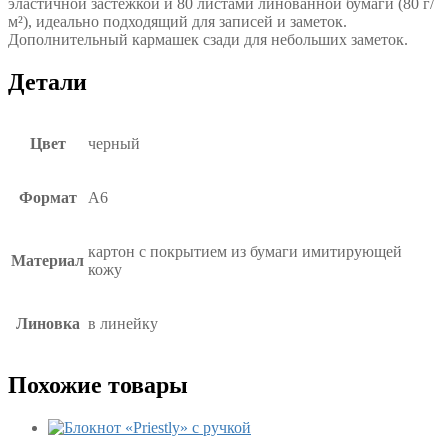
эластичной застежкой и 80 листами линованной бумаги (80 г/
м²), идеально подходящий для записей и заметок.
Дополнительный кармашек сзади для небольших заметок.
Детали
Цвет
черный
Формат
А6
картон с покрытием из бумаги имитирующей
Материал
кожу
Линовка
в линейку
Похожие товары