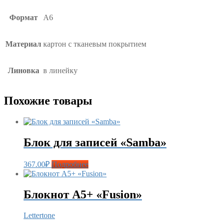
Формат
А6
Материал
картон с тканевым покрытием
Линовка
в линейку
Похожие товары
Блок для записей «Samba»
367.00
₽
Подробнее
Блокнот А5+ «Fusion»
Lettertone