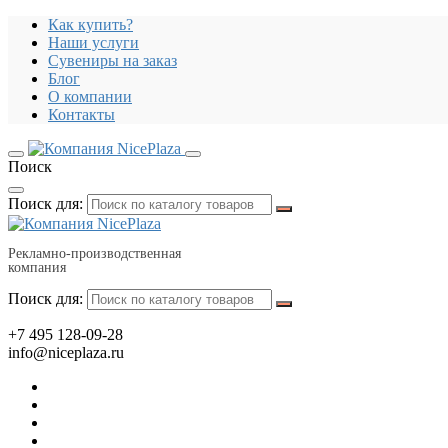
Как купить?
Наши услуги
Сувениры на заказ
Блог
О компании
Контакты
Поиск
Поиск для:
Рекламно-производственная
компания
Поиск для:
+7 495 128-09-28
info@niceplaza.ru
Все для дома, посуда, текстиль
Гаджеты, флешки, электроника
Все для офиса, промо, полиграфия
Отдых, здоровье, путешествия