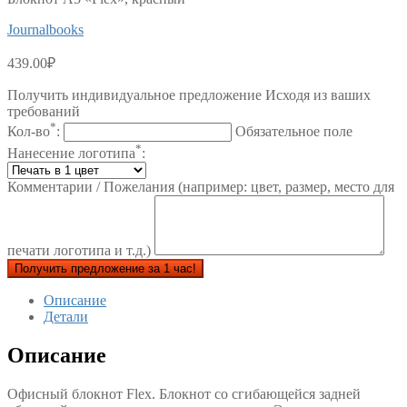
Journalbooks
439.00
₽
Получить индивидуальное предложение Исходя из ваших
требований
*
Кол-во
:
Обязательное поле
*
Нанесение логотипа
:
Комментарии / Пожелания (например: цвет, размер, место для
печати логотипа и т.д.)
Получить предложение за 1 час!
Описание
Детали
Описание
Офисный блокнот Flex. Блокнот со сгибающейся задней