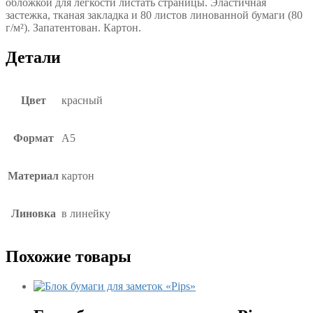
обложкой для легкости листать страницы. Эластичная
застежка, тканая закладка и 80 листов линованной бумаги (80
г/м²). Запатентован. Картон.
Детали
Цвет
красный
Формат
А5
Материал
картон
Линовка
в линейку
Похожие товары