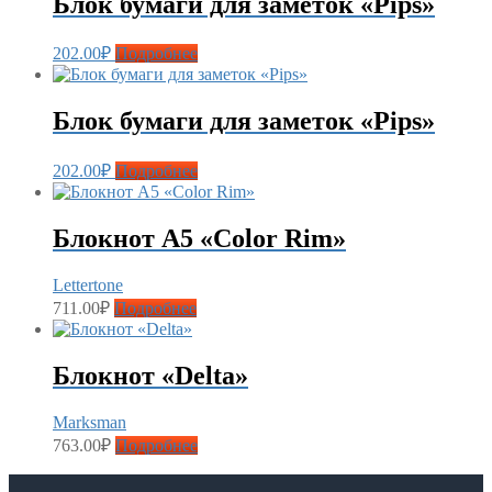
Блок бумаги для заметок «Pips»
202.00
₽
Подробнее
Блок бумаги для заметок «Pips»
202.00
₽
Подробнее
Блокнот А5 «Color Rim»
Lettertone
711.00
₽
Подробнее
Блокнот «Delta»
Marksman
763.00
₽
Подробнее