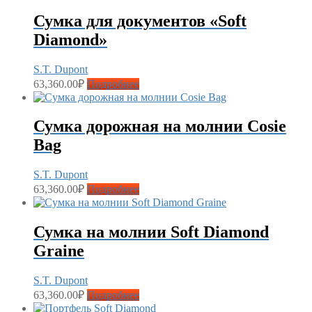
Сумка для документов «Soft
Diamond»
S.T. Dupont
63,360.00
₽
Подробнее
Сумка дорожная на молнии Cosie
Bag
S.T. Dupont
63,360.00
₽
Подробнее
Сумка на молнии Soft Diamond
Graine
S.T. Dupont
63,360.00
₽
Подробнее