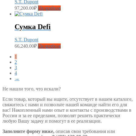
S.T. Dupont
97,200.00
₽
Подробнее
Сумка Defi
S.T. Dupont
66,240.00
₽
Подробнее
1
2
3
4
→
Не нашли того, что искали?
Если товар, который вы ищите, отсутствует в нашем каталоге,
свяжитесь с нами и позвольте нашей команде найти его для
вас! Накопленный нами опыт и контакты с производствами в
России и за ее пределами, позволят решить практически
любую Вашу задачу и помогут в ее реализации.
Заполните форму ниже,
описав свои требования или