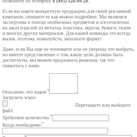
позвоните по телефону
8 (495) 128-09-28
.
Если вы ищете конкретную продукцию для своей рекламной
кампании, опишите ее как можно подробнее. Мы являемся
экспертами в поиске необычных предметов и изготовлении
на заказ изделий из металла, пластика, акрила, бумаги, ткани
и многих других материалов. Для нашей команды это всегда
вызов, поэтому, пожалуйста, заполните форму!
Даже, если Вы еще не понимаете или не уверены что выбрать,
но имеете представление о том, какие цели должны быть
достигнуты, мы можем предложить решения, так что
свяжитесь с нами.
*
Описание, что ищем:
Загрузить эскиз
Перетащите или выберите
файл
*
Требуемое количество:
*
Когда необходимо:
*