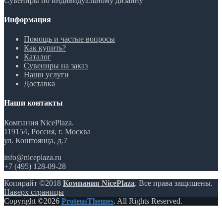
Сувениры по индивидуальному дизайну
Информация
Помощь и частые вопросы
Как купить?
Каталог
Сувениры на заказ
Наши услуги
Доставка
Наши контакты
Компания NicePlaza.
119154, Россия, г. Москва
ул. Коштоянца, д.7
info@niceplaza.ru
+7 (495) 128-09-28
Копирайт ©2018
Компания NicePlaza
. Все права защищены.
Наверх страницы
Copyright ©2026
ProteusThemes
. All Rights Reserved.